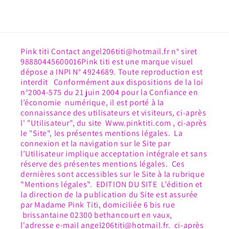
Pink titi Contact angel206titi@hotmail.fr n° siret
98880445600016Pink titi est une marque visuel
dépose a INPI N° 4924689. Toute reproduction est
interdit Conformément aux dispositions de la loi
n°2004-575 du 21 juin 2004 pour la Confiance en
l’économie numérique, il est porté à la
connaissance des utilisateurs et visiteurs, ci-après
l' "Utilisateur", du site Www.pinktiti.com , ci-après
le "Site", les présentes mentions légales. La
connexion et la navigation sur le Site par
l’Utilisateur implique acceptation intégrale et sans
réserve des présentes mentions légales. Ces
dernières sont accessibles sur le Site à la rubrique
"Mentions légales". EDITION DU SITE L’édition et
la direction de la publication du Site est assurée
par Madame Pink Titi, domiciliée 6 bis rue
brissantaine 02300 bethancourt en vaux,
l'adresse e-mail angel206titi@hotmail.fr. ci-après