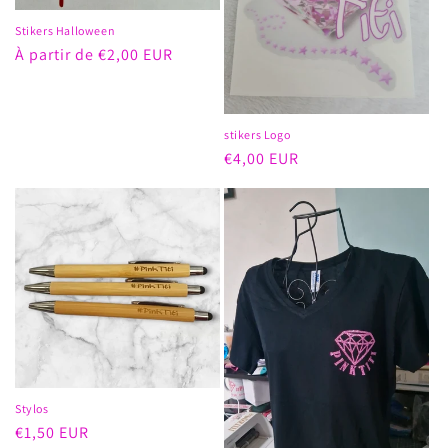
Stikers Halloween
Prix
À partir de €2,00 EUR
habituel
stikers Logo
Prix
€4,00 EUR
habituel
Stylos
Prix
€1,50 EUR