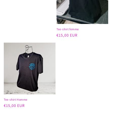
habituel
Tee-shirt femme
Prix
€15,00 EUR
habituel
Tee-shirt Homme
Prix
€15,00 EUR
habituel