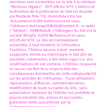
dernières sont accessibles sur le Site à la rubrique
"Mentions légales". EDITION DU SITE L’édition et
la direction de la publication du Site est assurée
par Madame Pink Titi, domiciliée 6 bis rue
brissantaine 02300 bethancourt en vaux,
l'adresse e-mail angel206titi@hotmail.fr. ci-après
l'"Editeur". HEBERGEUR L'hébergeur du Site est la
société Shopify. 02300 Bethancourt en vaux .
ACCES AU SITE Le Site est normalement
accessible, à tout moment, à l'Utilisateur.
Toutefois, l'Editeur pourra, à tout moment,
suspendre, limiter ou interrompre le Site afin de
procéder, notamment, à des mises à jour ou des
modifications de son contenu. L'Editeur ne pourra
en aucun cas être tenu responsable des
conséquences éventuelles de cette indisponibilité
sur les activités de l'Utilisateur. Toute utilisation,
reproduction, diffusion, commercialisation,
modification de toute ou partie du Site, sans
autorisation expresse de l’Editeur est prohibée et
pourra entraîner des actions et poursuites
judiciaires telles que prévues par la
règlementation en vigueur.